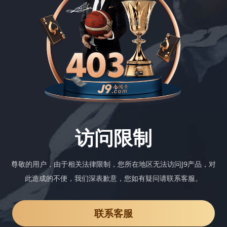
访问限制
尊敬的用户，由于相关法律限制，您所在地区无法访问J9产品，对
此造成的不便，我们深表歉意，您如有疑问请联系客服。
联系客服