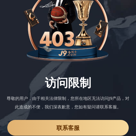
访问限制
尊敬的用户，由于相关法律限制，您所在地区无法访问J9产品，对
此造成的不便，我们深表歉意，您如有疑问请联系客服。
联系客服